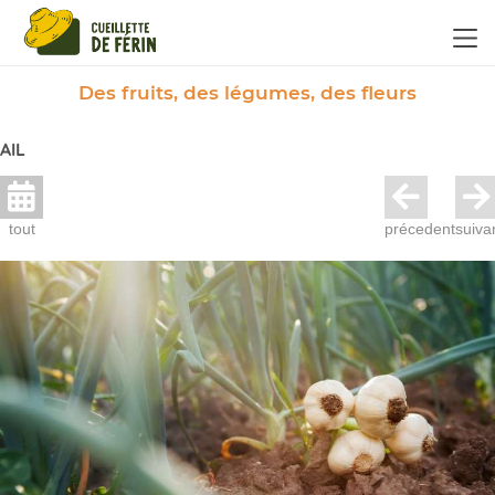
Panneau de gestion des cookies
Des fruits, des légumes, des fleurs
AIL
tout
précedent
suiva