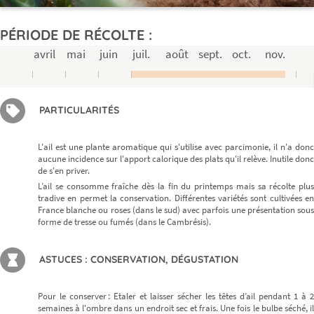
PÉRIODE DE RÉCOLTE :
avril
mai
juin
juil.
août
sept.
oct.
nov.
PARTICULARITÉS
L'ail est une plante aromatique qui s'utilise avec parcimonie, il n'a donc
aucune incidence sur l'apport calorique des plats qu'il relève. Inutile donc
de s'en priver.
L’ail se consomme fraîche dès la fin du printemps mais sa récolte plus
tradive en permet la conservation. Différentes variétés sont cultivées en
France blanche ou roses (dans le sud) avec parfois une présentation sous
forme de tresse ou fumés (dans le Cambrésis).
ASTUCES : CONSERVATION, DÉGUSTATION
Pour le conserver : Etaler et laisser sécher les têtes d’ail pendant 1 à 2
semaines à l'ombre dans un endroit sec et frais. Une fois le bulbe séché, il