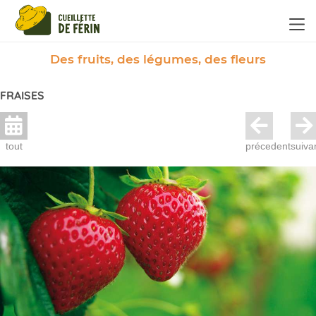
Panneau de gestion des cookies
Des fruits, des légumes, des fleurs
FRAISES
tout
précedent
suiva