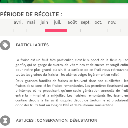
PÉRIODE DE RÉCOLTE :
avril
mai
juin
juil.
août
sept.
oct.
nov.
PARTICULARITÉS
La fraise est un fruit très particulier, c'est le support de la fleur qui se
gonfle, qui se gorge de sucres, de vitamines et de sucres et rougit enfin
pour notre plus grand plaisir. A la surface de ce fruit nous retrouvons
toutes les graines du fraisier : les akènes beiges légèrement en relief.
Deux grandes familles de fraises se trouvent dans nos cueillettes : les
fraises de saisons et les fraises remontantes. Les premières fleurissent au
printemps et ne produisent qu’une seule génération annuelle de fruit
entre la mi-mai et la mi-juillet. Les fraisiers remontants fleurissent en
continu depuis la fin avril jusqu’au début de l’automne et produisent
donc des fruits tout au long de l’été et de l’automne sans artifice.
ASTUCES : CONSERVATION, DÉGUSTATION