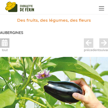
Panneau de gestion des cookies
Des fruits, des légumes, des fleurs
AUBERGINES
tout
précedent
suiva