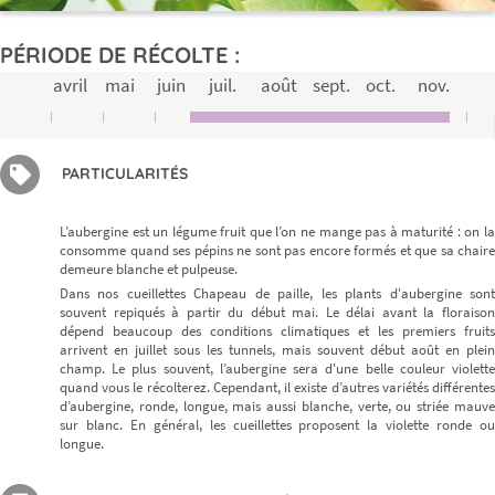
PÉRIODE DE RÉCOLTE :
avril
mai
juin
juil.
août
sept.
oct.
nov.
PARTICULARITÉS
L’aubergine est un légume fruit que l’on ne mange pas à maturité : on la
consomme quand ses pépins ne sont pas encore formés et que sa chaire
demeure blanche et pulpeuse.
Dans nos cueillettes Chapeau de paille, les plants d'aubergine sont
souvent repiqués à partir du début mai. Le délai avant la floraison
dépend beaucoup des conditions climatiques et les premiers fruits
arrivent en juillet sous les tunnels, mais souvent début août en plein
champ. Le plus souvent, l’aubergine sera d'une belle couleur violette
quand vous le récolterez. Cependant, il existe d’autres variétés différentes
d’aubergine, ronde, longue, mais aussi blanche, verte, ou striée mauve
sur blanc. En général, les cueillettes proposent la violette ronde ou
longue.