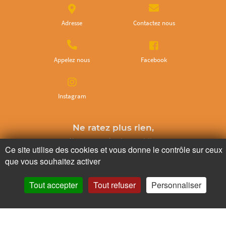
Adresse
Contactez nous
Appelez nous
Facebook
Instagram
Ne ratez plus rien,
Abonnez-vous à notre newsletter
Ce site utilise des cookies et vous donne le contrôle sur ceux
que vous souhaitez activer
Tout accepter
Tout refuser
Personnaliser
Je m’inscris