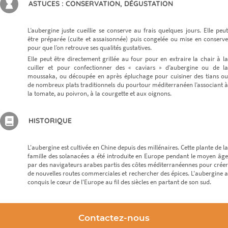
ASTUCES : CONSERVATION, DÉGUSTATION
L’aubergine juste cueillie se conserve au frais quelques jours. Elle peut
être préparée (cuite et assaisonnée) puis congelée ou mise en conserve
pour que l’on retrouve ses qualités gustatives.
Elle peut être directement grillée au four pour en extraire la chair à la
cuiller et pour confectionner des « caviars » d’aubergine ou de la
moussaka, ou découpée en après épluchage pour cuisiner des tians ou
de nombreux plats traditionnels du pourtour méditerranéen l’associant à
la tomate, au poivron, à la courgette et aux oignons.
HISTORIQUE
L'aubergine est cultivée en Chine depuis des millénaires. Cette plante de la
famille des solanacées a été introduite en Europe pendant le moyen âge
par des navigateurs arabes partis des côtes méditerranéennes pour créer
de nouvelles routes commerciales et rechercher des épices. L'aubergine a
conquis le cœur de l'Europe au fil des siècles en partant de son sud.
Contactez-nous