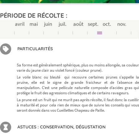
PÉRIODE DE RÉCOLTE :
avril
mai
juin
juil.
août
sept.
oct.
nov.
PARTICULARITÉS
Sa forme est généralement sphérique, plus ou moins allongée, sa couleur
varie du jaune clair au violet foncé (couleur prune).
Le voile blanc ou bleuté qui recouvre certaines prunes s'appelle la
pruine, elle est le signe de grande fraicheur et de l’absence de
manipulation. C’est une pellicule naturelle composée d’acides gras qui
protège le fruit des agressions climatiques et de certains ravageurs.
La prune est un fruit qui ne murit pas après récolte, il faut donc la cueillir
à maturité et pour cela rien de mieux que de suivre les conseils qui vous
seront donnés dans vos Cueillettes Chapeau de Paille.
ASTUCES : CONSERVATION, DÉGUSTATION