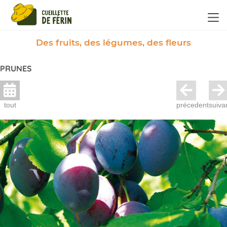
Panneau de gestion des cookies
Des fruits, des légumes, des fleurs
PRUNES
tout
précedent
suiva