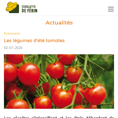
Panneau de gestion des cookies
Actualités
Évènement
Les légumes d'été tomates
02-07-2026