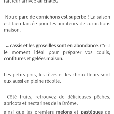
fait leur arrivée
au chalet.
Notre
parc de cornichons est superbe
! La saison
est bien lancée pour les amateurs de cornichons
maison.
cassis et les groseilles sont en abondance
. C'est
Les
le moment idéal pour préparer vos coulis,
confitures et gelées maison.
Les petits pois, les fèves et les choux-fleurs sont
eux aussi en pleine récolte.
Côté fruits, retrouvez de délicieuses pêches,
abricots et nectarines de la Drôme,
ainsi que les premiers
melons
et
pastèques
de