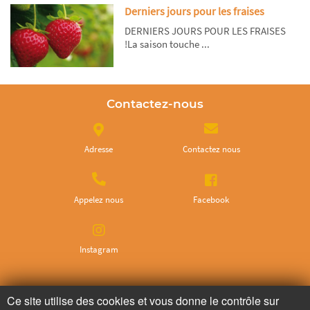
Derniers jours pour les fraises
DERNIERS JOURS POUR LES FRAISES
!La saison touche ...
Contactez-nous
Adresse
Contactez nous
Appelez nous
Facebook
Instagram
Ne ratez plus rien,
Ce site utilise des cookies et vous donne le contrôle sur