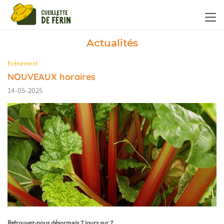
Panneau de gestion des cookies
Actualités
Évènement
NOUVEAUX horaires
14-05-2025
Retrouvez-nous désormais 7 jours sur 7