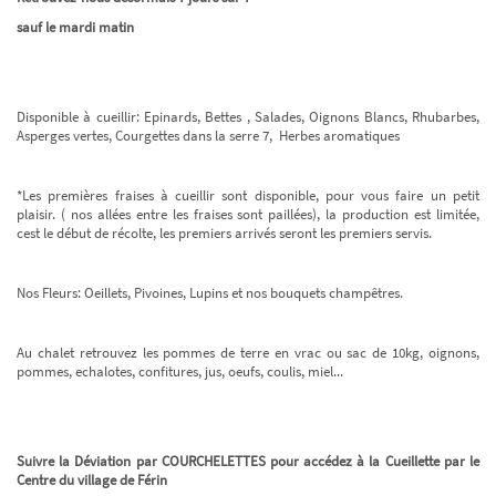
sauf le mardi matin
Disponible à cueillir: Epinards, Bettes , Salades, Oignons Blancs, Rhubarbes,
Asperges vertes, Courgettes dans la serre 7, Herbes aromatiques
*Les premières fraises à cueillir sont disponible, pour vous faire un petit
plaisir. ( nos allées entre les fraises sont paillées), la production est limitée,
cest le début de récolte, les premiers arrivés seront les premiers servis.
Nos Fleurs: Oeillets, Pivoines, Lupins et nos bouquets champêtres.
Au chalet retrouvez les pommes de terre en vrac ou sac de 10kg, oignons,
pommes, echalotes, confitures, jus, oeufs, coulis, miel...
Suivre la Déviation par COURCHELETTES pour accédez à la Cueillette par le
Centre du village de Férin